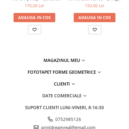
Copilului
Dormitor
170,00 Lei
150,00 Lei
ADAUGA IN COS
ADAUGA IN COS
MAGAZINUL MEU
FOTOTAPET FORME GEOMETRICE
CLIENTI
DATE COMERCIALE
SUPORT CLIENTI
LUNI-VINERI, 8-16:30
0752985126
printdreamreal@gmail.com