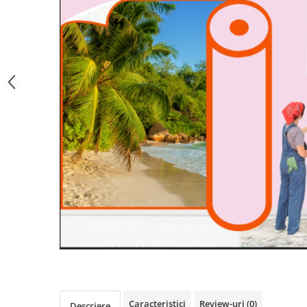
Caracteristici
Review-uri
(0)
Descriere