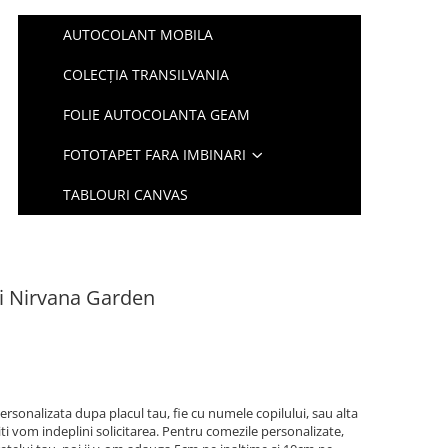
AUTOCOLANT MOBILA
COLECȚIA TRANSILVANIA
FOLIE AUTOCOLANTA GEAM
FOTOTAPET FARA IMBINARI
TABLOURI CANVAS
ri Nirvana Garden
ersonalizata dupa placul tau, fie cu numele copilului, sau alta
iti vom indeplini solicitarea. Pentru comezile personalizate,