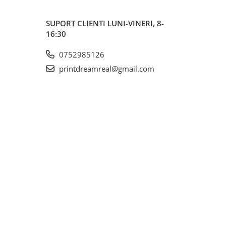
SUPORT CLIENTI
LUNI-VINERI, 8-
16:30
0752985126
printdreamreal@gmail.com