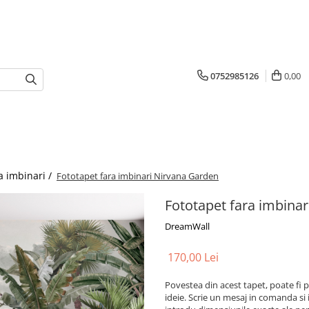
0752985126
0,00
a imbinari /
Fototapet fara imbinari Nirvana Garden
Fototapet fara imbina
DreamWall
170,00 Lei
Povestea din acest tapet, poate fi p
ideie. Scrie un mesaj in comanda si 