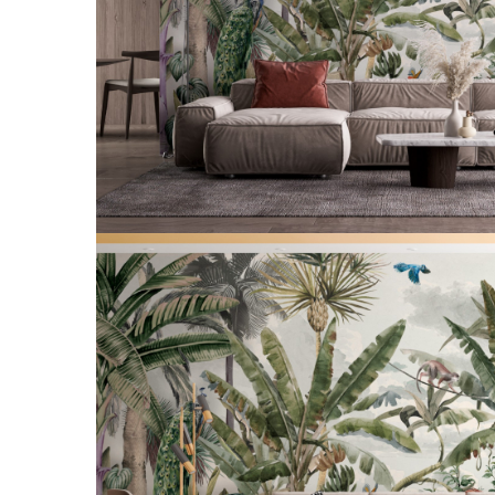
Tropical
Watercolor