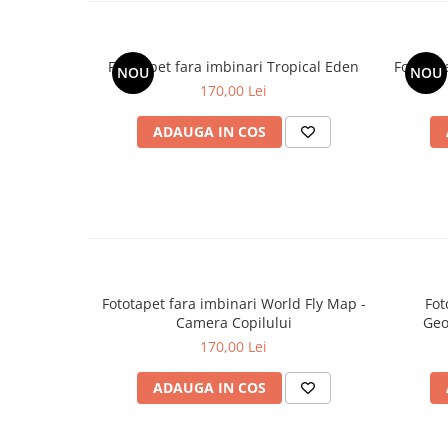
Fototapet fara imbinari Tropical Eden
Fototap
NOU
NOU
170,00 Lei
ADAUGA IN COS
Fototapet fara imbinari World Fly Map -
Fot
Camera Copilului
Geo
170,00 Lei
ADAUGA IN COS