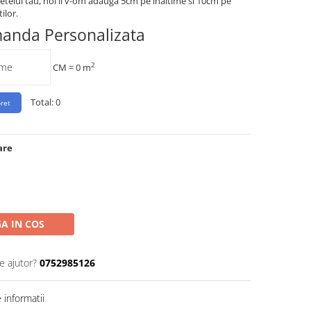
etelui tau, noi ii v-om adauga 5cm pe inaltime si 10cm pe
ilor.
manda Personalizata
2
CM =
0
m
Total:
0
are
A IN COS
e ajutor?
0752985126
informatii