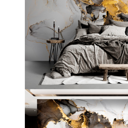
Tropical
Watercolor