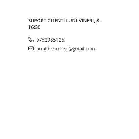
SUPORT CLIENTI
LUNI-VINERI, 8-
16:30
0752985126
printdreamreal@gmail.com