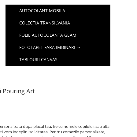
AUTOCOLANT MOBILA
COLECȚIA TRANSILVANIA
FOLIE AUTOCOLANTA GEAM
FOTOTAPET FARA IMBINARI
TABLOURI CANVAS
i Pouring Art
ersonalizata dupa placul tau, fie cu numele copilului, sau alta
iti vom indeplini solicitarea. Pentru comezile personalizate,