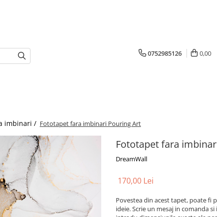
0752985126
0,00
a imbinari /
Fototapet fara imbinari Pouring Art
Fototapet fara imbinar
DreamWall
170,00 Lei
Povestea din acest tapet, poate fi p
ideie. Scrie un mesaj in comanda si 