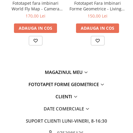
Fototapet fara imbinari
Fototapet Fara Imbinari
World Fly Map - Camera
Forme Geometrice - Living &
Copilului
Dormitor
170,00 Lei
150,00 Lei
ADAUGA IN COS
ADAUGA IN COS
MAGAZINUL MEU
FOTOTAPET FORME GEOMETRICE
CLIENTI
DATE COMERCIALE
SUPORT CLIENTI
LUNI-VINERI, 8-16:30