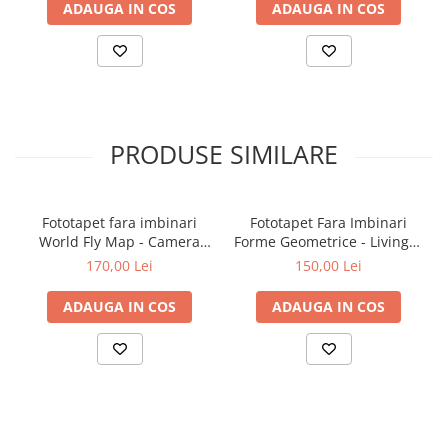
ADAUGA IN COS
ADAUGA IN COS
PRODUSE SIMILARE
Fototapet fara imbinari
Fototapet Fara Imbinari
World Fly Map - Camera
Forme Geometrice - Living &
Copilului
Dormitor
170,00 Lei
150,00 Lei
ADAUGA IN COS
ADAUGA IN COS