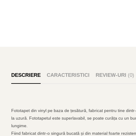
DESCRIERE
CARACTERISTICI
REVIEW-URI
(0)
Fototapet din vinyl pe baza de țesătură, fabricat pentru tine dintr
la uzură. Fototapetul este superlavabil, se poate curăța cu un bur
lungime.
Fiind fabricat dintr-o singură bucată și din material foarte rezist