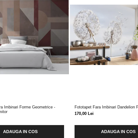
ra Imbinari Forme Geometrice -
Fototapet Fara Imbinari Dandelion 
mitor
170,00 Lei
ADAUGA IN COS
ADAUGA IN COS