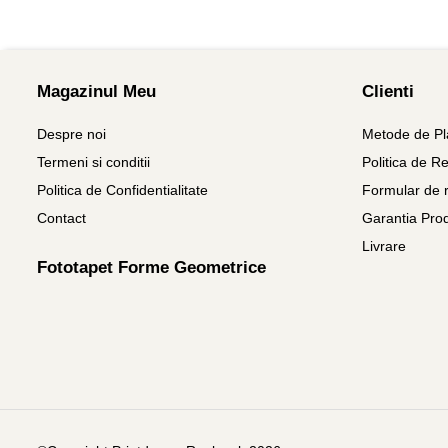
Magazinul Meu
Clienti
Despre noi
Metode de Pl
Termeni si conditii
Politica de Re
Politica de Confidentialitate
Formular de r
Contact
Garantia Pro
Livrare
Fototapet Forme Geometrice