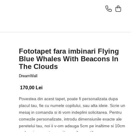
Fototapet fara imbinari Flying
Blue Whales With Beacons In
The Clouds
DreamWall
170,00 Lei
Povestea din acest tapet, poate fi personalizata dupa
placul tau, fie cu numele copilului, sau alta ideie. Scrie un
mesaj in comanda si iti vom indeplini solicitarea. Pentru
comezile personalizate, introdu dimensiunile exacte ale
peretelui tau, noi ii v-om adauga 5cm pe inaltime si 10cm