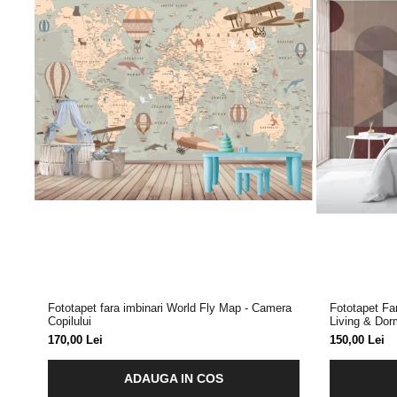
Fototapet fara imbinari World Fly Map - Camera
Fototapet Fa
Copilului
Living & Dor
170,00 Lei
150,00 Lei
ADAUGA IN COS