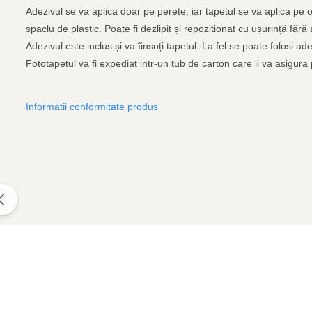
Adezivul se va aplica doar pe perete, iar tapetul se va aplica pe o
spaclu de plastic. Poate fi dezlipit și repozitionat cu ușurință fără
Adezivul este inclus și va îinsoți tapetul. La fel se poate folosi 
Fototapetul va fi expediat intr-un tub de carton care ii va asigura p
Informatii conformitate produs