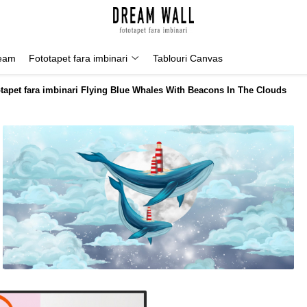
Geam
Fototapet fara imbinari
Tablouri Canvas
tapet fara imbinari Flying Blue Whales With Beacons In The Clouds