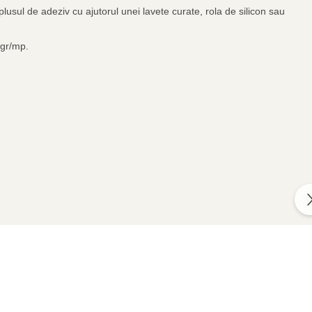
plusul de adeziv cu ajutorul unei lavete curate, rola de silicon sau
0gr/mp.