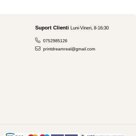
Suport Clienti
Luni-Vineri, 8-16:30
0752985126
printdreamreal@gmail.com