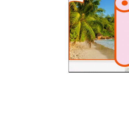
Tropical
Watercolor