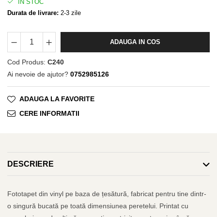
IN STOC
Durata de livrare:
2-3 zile
ADAUGA IN COS
Cod Produs:
C240
Ai nevoie de ajutor?
0752985126
ADAUGA LA FAVORITE
CERE INFORMATII
DESCRIERE
Fototapet din vinyl pe baza de țesătură, fabricat pentru tine dintr-
o singură bucată pe toată dimensiunea peretelui. Printat cu