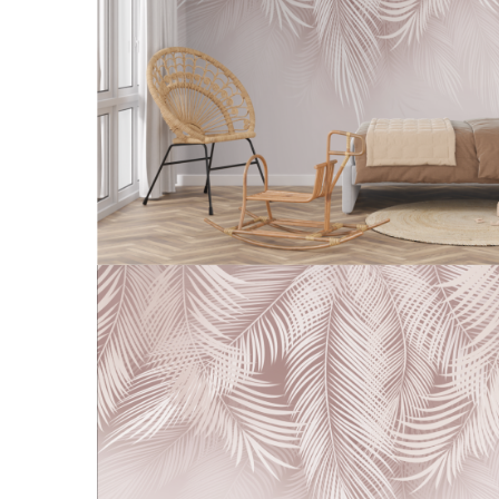
Tropical
Watercolor