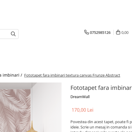
0752985126
0,00
a imbinari /
Fototapet fara imbinari textura canvas Frunze Abstract
Fototapet fara imbinar
DreamWall
170,00 Lei
Povestea din acest tapet, poate fi p
ideie. Scrie un mesaj in comanda si 