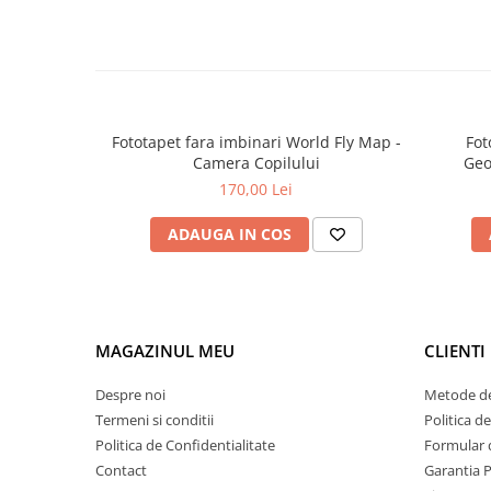
Fototapet fara imbinari World Fly Map -
Fot
Camera Copilului
Geo
170,00 Lei
ADAUGA IN COS
MAGAZINUL MEU
CLIENTI
Despre noi
Metode de
Termeni si conditii
Politica d
Politica de Confidentialitate
Formular 
Contact
Garantia 