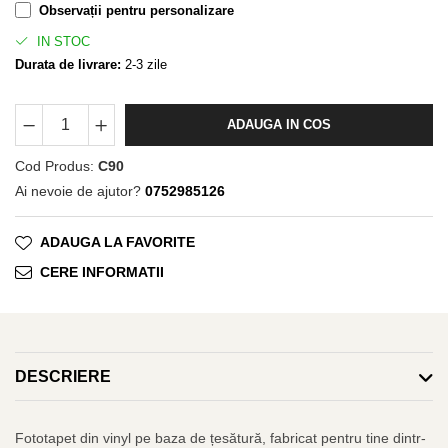
Observații pentru personalizare
IN STOC
Durata de livrare:
2-3 zile
ADAUGA IN COS
Cod Produs:
C90
Ai nevoie de ajutor?
0752985126
ADAUGA LA FAVORITE
CERE INFORMATII
DESCRIERE
Fototapet din vinyl pe baza de țesătură, fabricat pentru tine dintr-