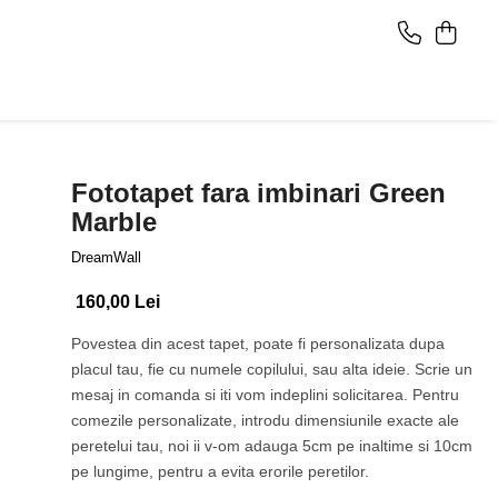
Fototapet fara imbinari Green
Marble
DreamWall
160,00 Lei
Povestea din acest tapet, poate fi personalizata dupa
placul tau, fie cu numele copilului, sau alta ideie. Scrie un
mesaj in comanda si iti vom indeplini solicitarea. Pentru
comezile personalizate, introdu dimensiunile exacte ale
peretelui tau, noi ii v-om adauga 5cm pe inaltime si 10cm
pe lungime, pentru a evita erorile peretilor.