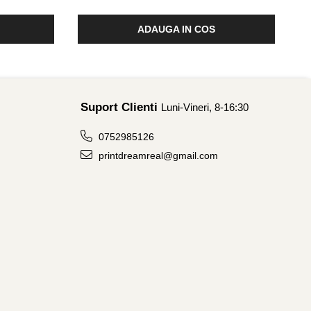
ADAUGA IN COS
Suport Clienti
Luni-Vineri, 8-16:30
0752985126
printdreamreal@gmail.com