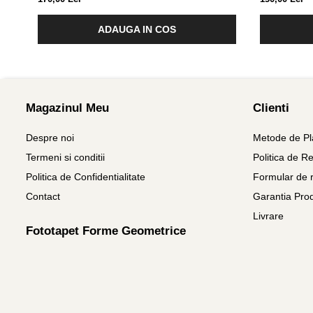
ADAUGA IN COS
Magazinul Meu
Clienti
Despre noi
Metode de Pl
Termeni si conditii
Politica de Re
Politica de Confidentialitate
Formular de r
Contact
Garantia Pro
Livrare
Fototapet Forme Geometrice