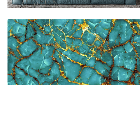
Tropical
Watercolor