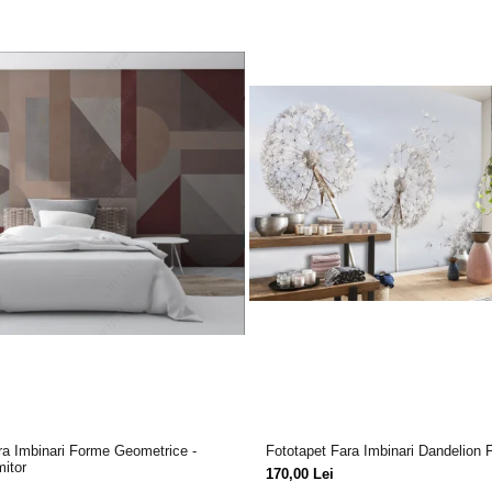
ra Imbinari Forme Geometrice -
Fototapet Fara Imbinari Dandelion 
mitor
170,00 Lei