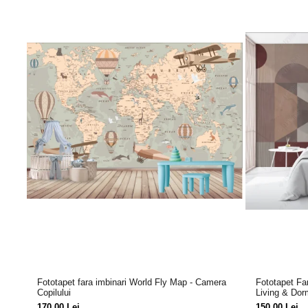
Fototapet fara imbinari World Fly Map - Camera
Fototapet Fa
Copilului
Living & Dor
170,00 Lei
150,00 Lei