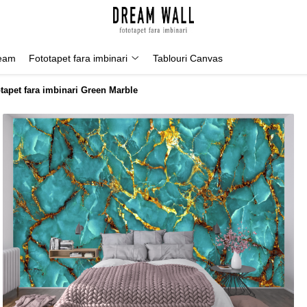
Geam
Fototapet fara imbinari
Tablouri Canvas
tapet fara imbinari Green Marble