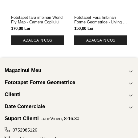
Fototapet fara imbinari World
Fototapet Fara Imbinari
Fly Map - Camera Copilului
Forme Geometrice - Living &
Dormitor
170,00 Lei
150,00 Lei
ADAUGA IN COS
ADAUGA IN COS
Magazinul Meu
Fototapet Forme Geometrice
Clienti
Date Comerciale
Suport Clienti
Luni-Vineri, 8-16:30
0752985126