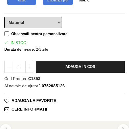
Total:
0
Observatii pentru personalizare
IN STOC
Durata de livrare:
2-3 zile
ADAUGA IN COS
Cod Produs:
C1853
Ai nevoie de ajutor?
0752985126
ADAUGA LA FAVORITE
CERE INFORMATII