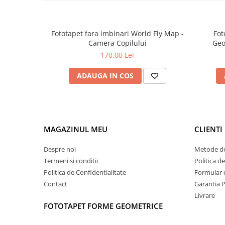
Fototapet fara imbinari World Fly Map -
Fot
Camera Copilului
Geo
170,00 Lei
ADAUGA IN COS
MAGAZINUL MEU
CLIENTI
Despre noi
Metode de
Termeni si conditii
Politica d
Politica de Confidentialitate
Formular 
Contact
Garantia 
Livrare
FOTOTAPET FORME GEOMETRICE