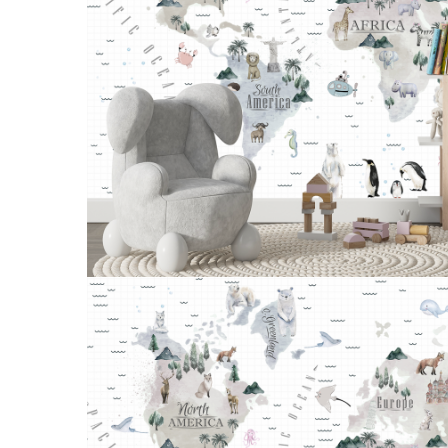
Tropical
Watercolor