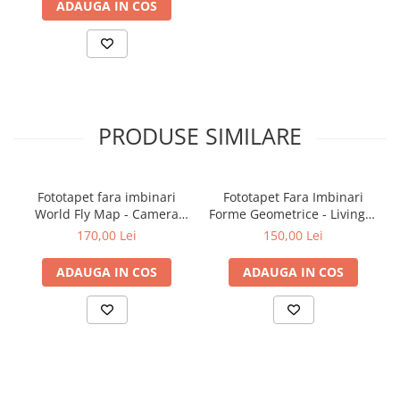
ADAUGA IN COS
PRODUSE SIMILARE
Fototapet fara imbinari
Fototapet Fara Imbinari
World Fly Map - Camera
Forme Geometrice - Living &
Copilului
Dormitor
170,00 Lei
150,00 Lei
ADAUGA IN COS
ADAUGA IN COS