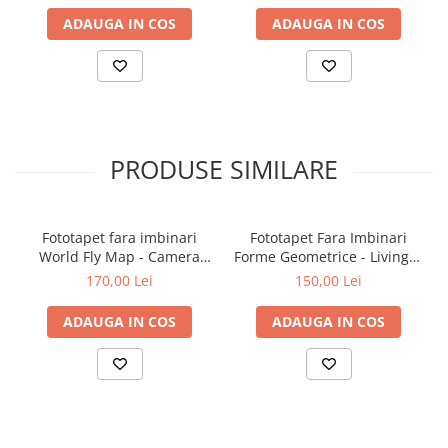
ADAUGA IN COS
ADAUGA IN COS
PRODUSE SIMILARE
Fototapet fara imbinari
Fototapet Fara Imbinari
World Fly Map - Camera
Forme Geometrice - Living &
Copilului
Dormitor
170,00 Lei
150,00 Lei
ADAUGA IN COS
ADAUGA IN COS