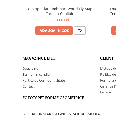
Fototapet fara imbinari World Fly Map -
Fot
Camera Copilului
Geo
170,00 Lei
ADAUGA IN COS
MAGAZINUL MEU
CLIENTI
Despre noi
Metode de
Termeni si conditii
Politica d
Politica de Confidentialitate
Formular 
Contact
Garantia 
Livrare
FOTOTAPET FORME GEOMETRICE
SOCIAL
URMARESTE-NE IN SOCIAL MEDIA