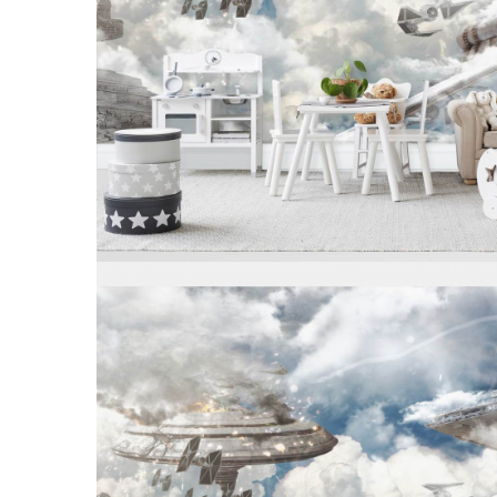
Tropical
Watercolor