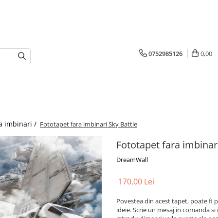
0752985126
0,00
a imbinari /
Fototapet fara imbinari Sky Battle
Fototapet fara imbinar
DreamWall
170,00 Lei
Povestea din acest tapet, poate fi p
ideie. Scrie un mesaj in comanda si 