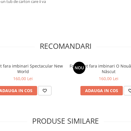
-un tub de carton care ii va
RECOMANDARI
t fara imbinari Spectacular New
Fototapet fara imbinari O Nouă
NOU
World
Născut
160,00 Lei
160,00 Lei
ADAUGA IN COS
ADAUGA IN COS
PRODUSE SIMILARE