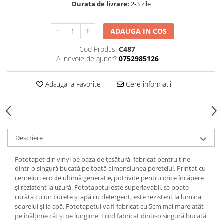
Durata de livrare:
2-3 zile
ADAUGA IN COS
Cod Produs:
C487
Ai nevoie de ajutor?
0752985126
Adauga la Favorite
Cere informatii
Descriere
Fototapet din vinyl pe baza de țesătură, fabricat pentru tine
dintr-o singură bucată pe toată dimensiunea peretelui. Printat cu
cerneluri eco de ultimă generație, potrivite pentru orice încăpere
și rezistent la uzură. Fototapetul este superlavabil, se poate
curăța cu un burete și apă cu detergent, este rezistent la lumina
soarelui și la apă. Fototapetul va fi fabricat cu 5cm mai mare atât
pe înălțime cât și pe lungime. Fiind fabricat dintr-o singură bucată