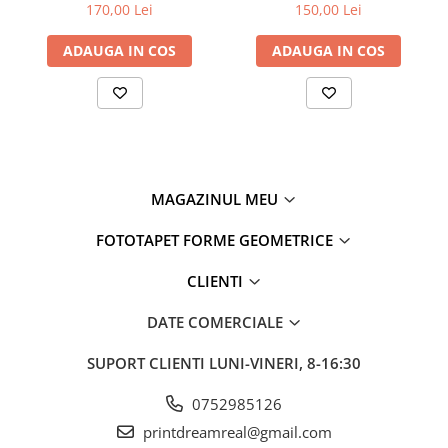
Copilului
Dormitor
170,00 Lei
150,00 Lei
ADAUGA IN COS
ADAUGA IN COS
MAGAZINUL MEU
FOTOTAPET FORME GEOMETRICE
CLIENTI
DATE COMERCIALE
SUPORT CLIENTI
LUNI-VINERI, 8-16:30
0752985126
printdreamreal@gmail.com