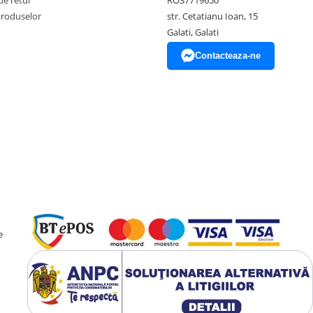
Produselor
str. Cetatianu Ioan, 15
Galati, Galati
Contacteaza-ne
e