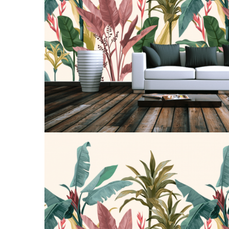
Tropical
Watercolor