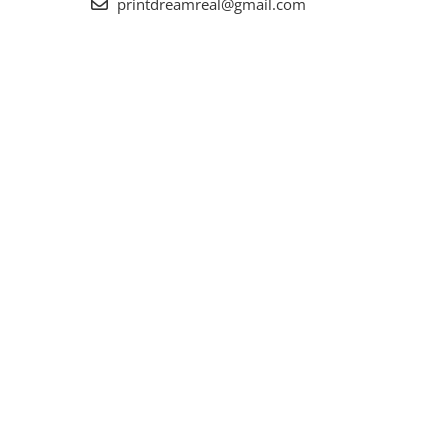
printdreamreal@gmail.com