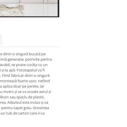
ne dintr-o singură bucată pe
timă generație, potrivite pentru
lavabil, se poate curăța cu un
 și la apă. Fototapetul va fi
 Fiind fabricat dintr-o singură
e montează foarte ușor, nefiind
a aplica doar pe perete, iar
u invers și se va scoate aerul și
ilicon sau spaclu de plastic.
rea. Adezivul este inclus și va
tă, pentru tapet greu. Grosimea
-un tub de carton care ii va