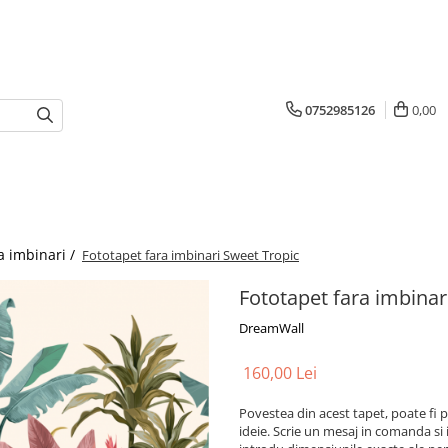
0752985126
0,00
a imbinari /
Fototapet fara imbinari Sweet Tropic
Fototapet fara imbinar
DreamWall
160,00 Lei
Povestea din acest tapet, poate fi p
ideie. Scrie un mesaj in comanda si 