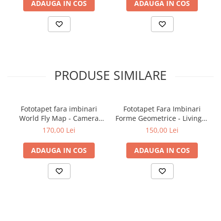
ADAUGA IN COS
ADAUGA IN COS
PRODUSE SIMILARE
Fototapet fara imbinari
Fototapet Fara Imbinari
World Fly Map - Camera
Forme Geometrice - Living &
Copilului
Dormitor
170,00 Lei
150,00 Lei
ADAUGA IN COS
ADAUGA IN COS