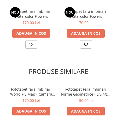
Fototapet fara imbinari
Fototapet fara imbinari
NOU
NOU
Watercolor Flowers
Watercolor Fowers
170,00 Lei
170,00 Lei
ADAUGA IN COS
ADAUGA IN COS
PRODUSE SIMILARE
Fototapet fara imbinari
Fototapet Fara Imbinari
World Fly Map - Camera
Forme Geometrice - Living &
Copilului
Dormitor
170,00 Lei
150,00 Lei
ADAUGA IN COS
ADAUGA IN COS