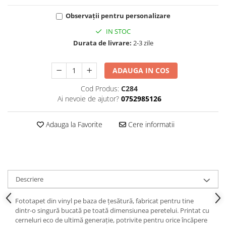
Observații pentru personalizare
IN STOC
Durata de livrare:
2-3 zile
ADAUGA IN COS
Cod Produs:
C284
Ai nevoie de ajutor?
0752985126
Adauga la Favorite
Cere informatii
Descriere
Fototapet din vinyl pe baza de țesătură, fabricat pentru tine
dintr-o singură bucată pe toată dimensiunea peretelui. Printat cu
cerneluri eco de ultimă generație, potrivite pentru orice încăpere