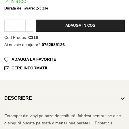
IN STOC
Durata de livrare:
2-3 zile
ADAUGA IN COS
Cod Produs:
C316
Ai nevoie de ajutor?
0752985126
ADAUGA LA FAVORITE
CERE INFORMATII
DESCRIERE
Fototapet din vinyl pe baza de țesătură, fabricat pentru tine dintr-
o singură bucată pe toată dimensiunea peretelui. Printat cu