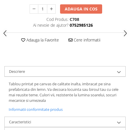
ADAUGA IN COS
Cod Produs:
C708
Ai nevoie de ajutor?
0752985126
Adauga la Favorite
Cere informatii
Descriere
Tablou printat pe canvas de calitate inalta, imbracat pe sina
prefabricata din lemn. Va decoara locuinta sau biroul tau cu cele
mai reusite teme. Culori vii, rezistente la lumina soarelui, socuri
mecanice si umezeala
Informatii conformitate produs
Caracteristici