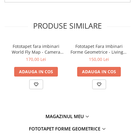
PRODUSE SIMILARE
Fototapet fara imbinari
Fototapet Fara Imbinari
World Fly Map - Camera
Forme Geometrice - Living &
Copilului
Dormitor
170,00 Lei
150,00 Lei
ADAUGA IN COS
ADAUGA IN COS
MAGAZINUL MEU
FOTOTAPET FORME GEOMETRICE