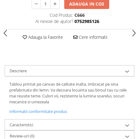
ADAUGA IN COS
Cod Produs:
C666
Ai nevoie de ajutor?
0752985126
Adauga la Favorite
Cere informatii
Descriere
Tablou printat pe canvas de calitate inalta, imbracat pe sina
prefabricata din lemn. Va decoara locuinta sau biroul tau cu cele
mai reusite teme. Culori vii, rezistente la lumina soarelui, socuri
mecanice si umezeala
Informatii conformitate produs
Caracteristici
Review-uri
(0)