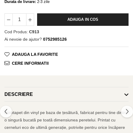
Durata de livrare:
2-3 zile
ADAUGA IN COS
Cod Produs:
C913
Ai nevoie de ajutor?
0752985126
ADAUGA LA FAVORITE
CERE INFORMATII
DESCRIERE
Fototapet din vinyl pe baza de țesătură, fabricat pentru tine dintr-
o singură bucată pe toată dimensiunea peretelui. Printat cu
cerneluri eco de ultimă generație, potrivite pentru orice încăpere