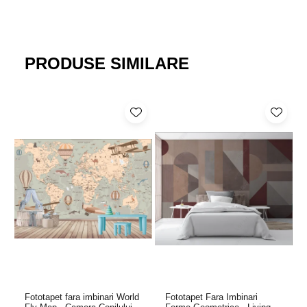
PRODUSE SIMILARE
Fototapet fara imbinari World
Fototapet Fara Imbinari