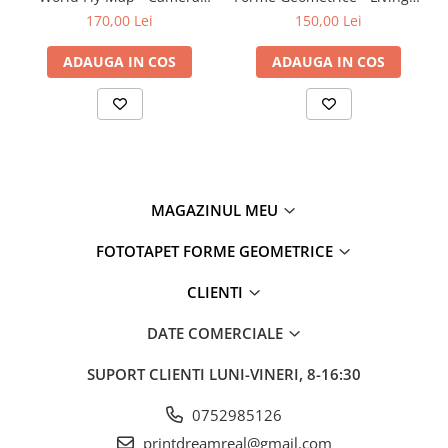
Copilului
Dormitor
170,00 Lei
150,00 Lei
ADAUGA IN COS
ADAUGA IN COS
MAGAZINUL MEU
FOTOTAPET FORME GEOMETRICE
CLIENTI
DATE COMERCIALE
SUPORT CLIENTI
LUNI-VINERI, 8-16:30
0752985126
printdreamreal@gmail.com