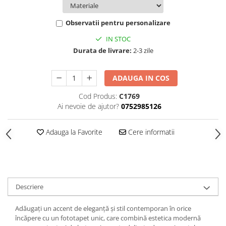
Observatii pentru personalizare
IN STOC
Durata de livrare:
2-3 zile
ADAUGA IN COS
Cod Produs:
C1769
Ai nevoie de ajutor?
0752985126
Adauga la Favorite
Cere informatii
Descriere
Adăugați un accent de eleganță și stil contemporan în orice
încăpere cu un fototapet unic, care combină estetica modernă