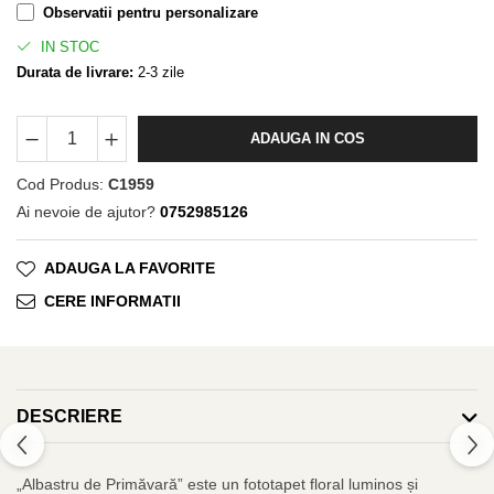
Observatii pentru personalizare
IN STOC
Durata de livrare:
2-3 zile
ADAUGA IN COS
Cod Produs:
C1959
Ai nevoie de ajutor?
0752985126
ADAUGA LA FAVORITE
CERE INFORMATII
DESCRIERE
„Albastru de Primăvară” este un fototapet floral luminos și