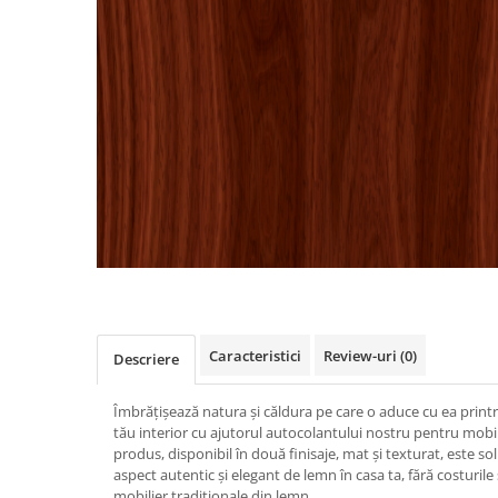
Caracteristici
Review-uri
(0)
Descriere
Îmbrățișează natura și căldura pe care o aduce cu ea print
tău interior cu ajutorul autocolantului nostru pentru mobi
produs, disponibil în două finisaje, mat și texturat, este s
aspect autentic și elegant de lemn în casa ta, fără costurile
mobilier tradiționale din lemn.