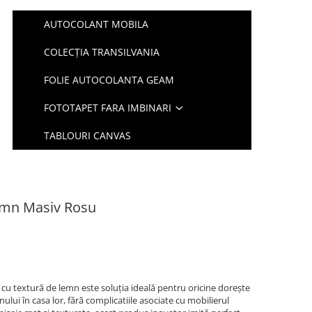
AUTOCOLANT MOBILA
COLECȚIA TRANSILVANIA
FOLIE AUTOCOLANTA GEAM
FOTOTAPET FARA IMBINARI
TABLOURI CANVAS
emn Masiv Rosu
cu textură de lemn este soluția ideală pentru oricine dorește
lui în casa lor, fără complicatiile asociate cu mobilierul