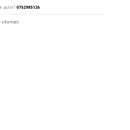
e ajutor?
0752985126
informatii