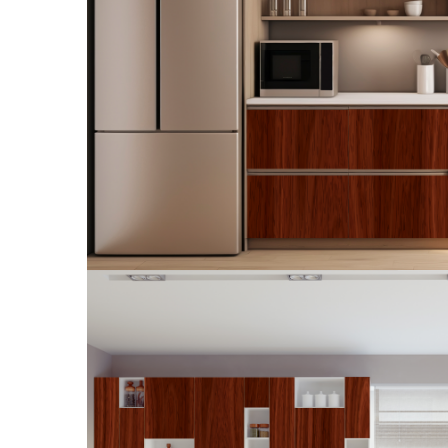
Tropical
Watercolor