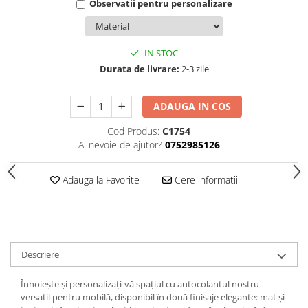
Observatii pentru personalizare
IN STOC
Durata de livrare:
2-3 zile
ADAUGA IN COS
Cod Produs:
C1754
Ai nevoie de ajutor?
0752985126
Adauga la Favorite
Cere informatii
Descriere
Înnoiește și personalizați-vă spațiul cu autocolantul nostru
versatil pentru mobilă, disponibil în două finisaje elegante: mat și