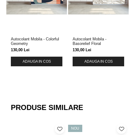
Autocolant Mobila - Colorful
Autocolant Mobila -
Geometry
Basorelief Floral
130,00 Lei
130,00 Lei
ADAUGA IN COS
ADAUGA IN COS
PRODUSE SIMILARE
NOU