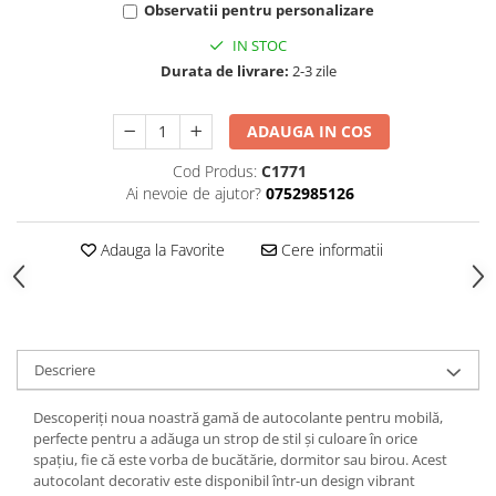
Observatii pentru personalizare
IN STOC
Durata de livrare:
2-3 zile
ADAUGA IN COS
Cod Produs:
C1771
Ai nevoie de ajutor?
0752985126
Adauga la Favorite
Cere informatii
Descriere
Descoperiți noua noastră gamă de autocolante pentru mobilă,
perfecte pentru a adăuga un strop de stil și culoare în orice
spațiu, fie că este vorba de bucătărie, dormitor sau birou. Acest
autocolant decorativ este disponibil într-un design vibrant