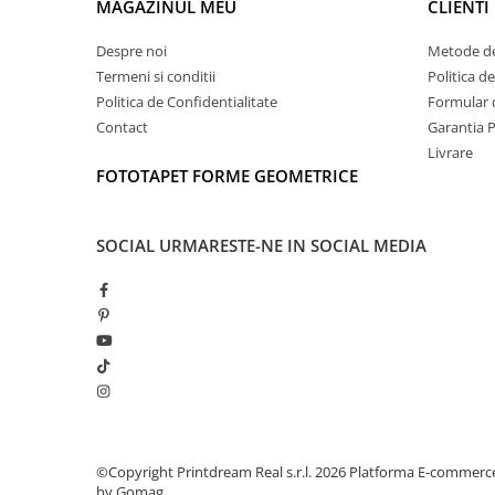
MAGAZINUL MEU
CLIENTI
Despre noi
Metode de
Termeni si conditii
Politica d
Politica de Confidentialitate
Formular 
Contact
Garantia 
Livrare
FOTOTAPET FORME GEOMETRICE
SOCIAL
URMARESTE-NE IN SOCIAL MEDIA
©Copyright Printdream Real s.r.l. 2026
Platforma E-commerc
by Gomag