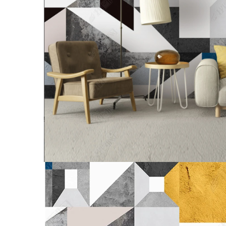
Tropical
Watercolor