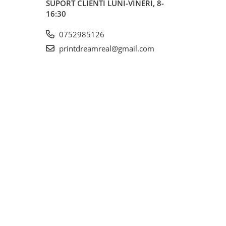
SUPORT CLIENTI
LUNI-VINERI, 8-
16:30
0752985126
printdreamreal@gmail.com