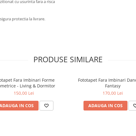
ozitionat cu usurinta fara a risca
igura protectia la livrare.
PRODUSE SIMILARE
otapet Fara Imbinari Forme
Fototapet Fara Imbinari Dan
metrice - Living & Dormitor
Fantasy
150,00 Lei
170,00 Lei
ADAUGA IN COS
ADAUGA IN COS