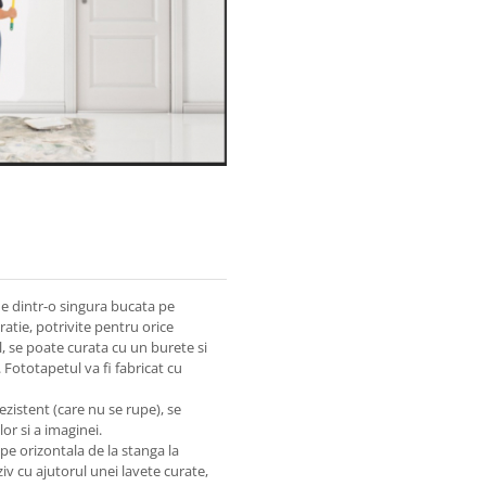
ne dintr-o singura bucata pe
atie, potrivite pentru orice
l, se poate curata cu un burete si
. Fototapetul va fi fabricat cu
ezistent (care nu se rupe), se
or si a imaginei.
 pe orizontala de la stanga la
iv cu ajutorul unei lavete curate,