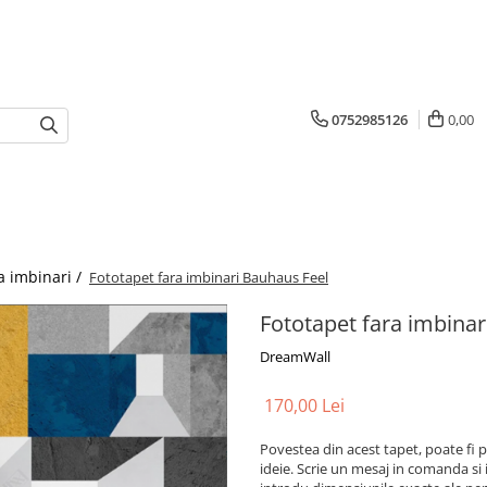
0752985126
0,00
a imbinari /
Fototapet fara imbinari Bauhaus Feel
Fototapet fara imbinar
DreamWall
170,00 Lei
Povestea din acest tapet, poate fi p
ideie. Scrie un mesaj in comanda si 