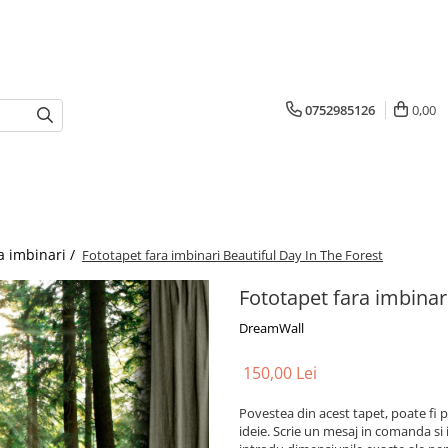
0752985126
0,00
a imbinari /
Fototapet fara imbinari Beautiful Day In The Forest
Fototapet fara imbinar
DreamWall
150,00 Lei
Povestea din acest tapet, poate fi p
ideie. Scrie un mesaj in comanda si 