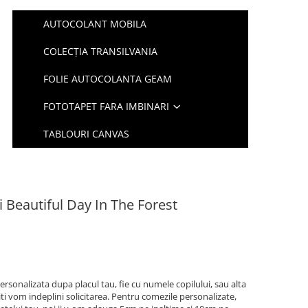
AUTOCOLANT MOBILA
COLECȚIA TRANSILVANIA
FOLIE AUTOCOLANTA GEAM
FOTOTAPET FARA IMBINARI
TABLOURI CANVAS
i Beautiful Day In The Forest
ersonalizata dupa placul tau, fie cu numele copilului, sau alta
iti vom indeplini solicitarea. Pentru comezile personalizate,