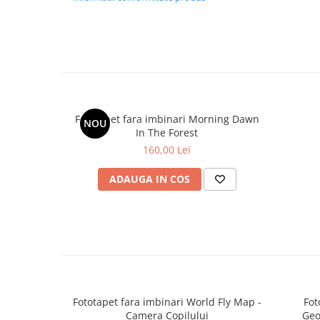
Fototapet fara imbinari Morning Dawn
NOU
In The Forest
160,00 Lei
ADAUGA IN COS
Fototapet fara imbinari World Fly Map -
Fot
Camera Copilului
Geo