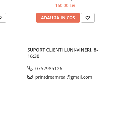
160,00 Lei
ADAUGA IN COS
AD
SUPORT CLIENTI
LUNI-VINERI, 8-
16:30
0752985126
printdreamreal@gmail.com