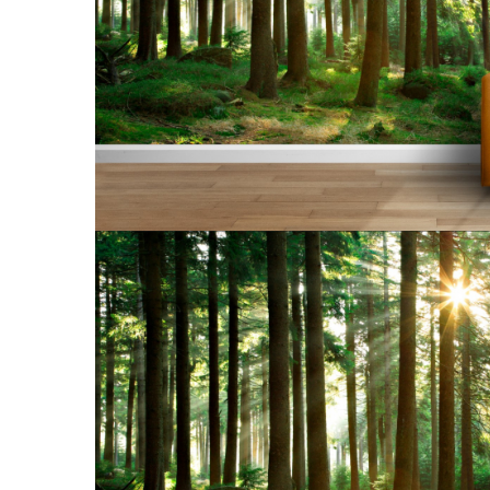
Tropical
Watercolor