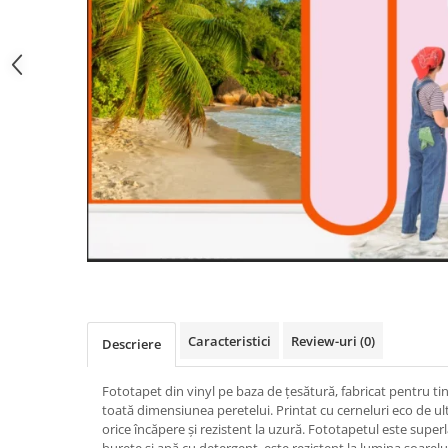
Caracteristici
Review-uri
(0)
Descriere
Fototapet din vinyl pe baza de țesătură, fabricat pentru ti
toată dimensiunea peretelui. Printat cu cerneluri eco de ul
orice încăpere și rezistent la uzură. Fototapetul este super