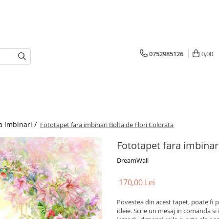
0752985126
0,00
a imbinari /
Fototapet fara imbinari Bolta de Flori Colorata
Fototapet fara imbinari
DreamWall
170,00 Lei
Povestea din acest tapet, poate fi p
ideie. Scrie un mesaj in comanda si 