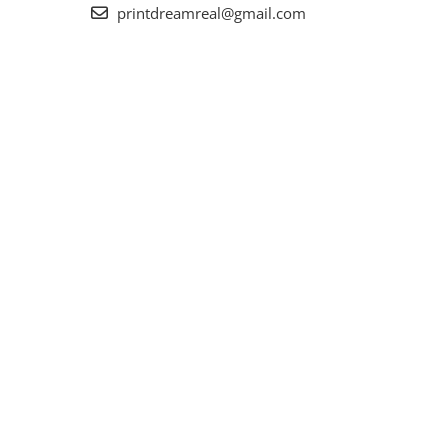
printdreamreal@gmail.com