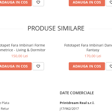
ADAUGA IN COS
ADAUGA IN COS
PRODUSE SIMILARE
otapet Fara Imbinari Forme
Fototapet Fara Imbinari Dan
metrice - Living & Dormitor
Fantasy
150,00 Lei
170,00 Lei
ADAUGA IN COS
ADAUGA IN COS
DATE COMERCIALE
 Plata
Printdream Real s.r.l.
e Retur
j17/962/2017