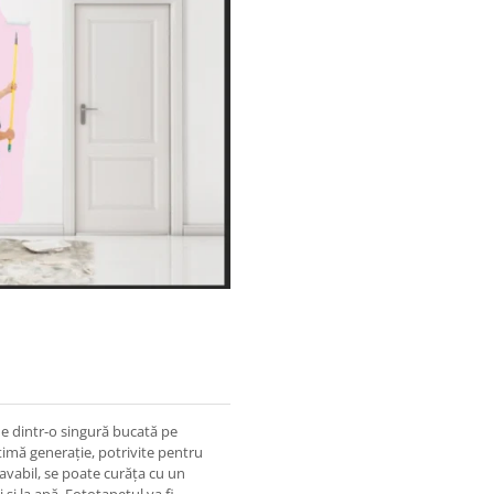
ne dintr-o singură bucată pe
timă generație, potrivite pentru
lavabil, se poate curăța cu un