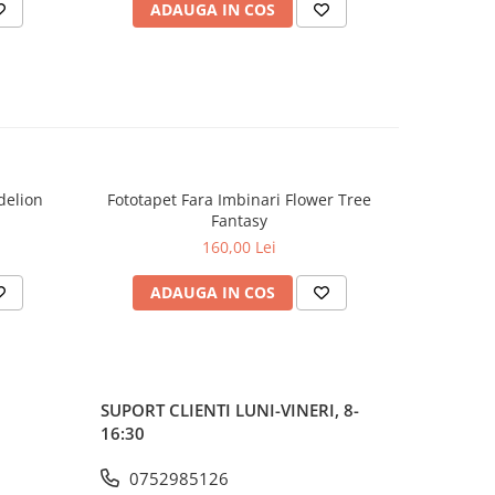
ADAUGA IN COS
delion
Fototapet Fara Imbinari Flower Tree
Fototapet
Fantasy
160,00 Lei
ADAUGA IN COS
AD
SUPORT CLIENTI
LUNI-VINERI, 8-
16:30
0752985126