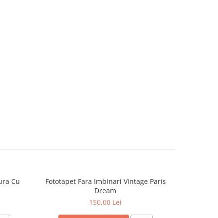
ura Cu
Fototapet Fara Imbinari Vintage Paris
Dream
150,00 Lei