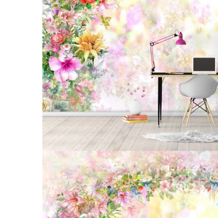
Tropical
Watercolor