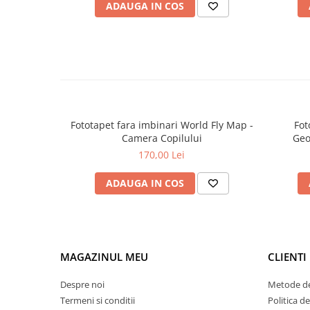
ADAUGA IN COS
Fototapet fara imbinari World Fly Map -
Fot
Camera Copilului
Geo
170,00 Lei
ADAUGA IN COS
MAGAZINUL MEU
CLIENTI
Despre noi
Metode de
Termeni si conditii
Politica d