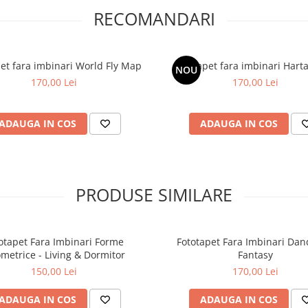
RECOMANDARI
et fara imbinari World Fly Map
Fototapet fara imbinari Hart
NOU
170,00 Lei
170,00 Lei
ADAUGA IN COS
ADAUGA IN COS
PRODUSE SIMILARE
otapet Fara Imbinari Forme
Fototapet Fara Imbinari Dan
metrice - Living & Dormitor
Fantasy
150,00 Lei
170,00 Lei
ADAUGA IN COS
ADAUGA IN COS