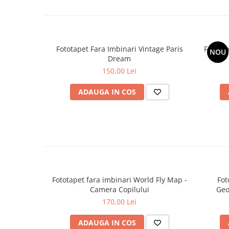
Fototapet Fara Imbinari Vintage Paris
Fototap
NOU
Dream
150,00 Lei
ADAUGA IN COS
Fototapet fara imbinari World Fly Map -
Fot
Camera Copilului
Geo
170,00 Lei
ADAUGA IN COS