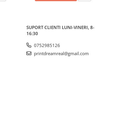
SUPORT CLIENTI
LUNI-VINERI, 8-
16:30
0752985126
printdreamreal@gmail.com