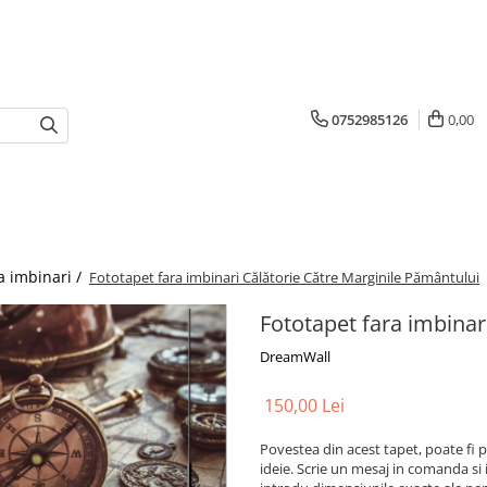
0752985126
0,00
a imbinari /
Fototapet fara imbinari Călătorie Către Marginile Pământului
Fototapet fara imbinar
DreamWall
150,00 Lei
Povestea din acest tapet, poate fi p
ideie. Scrie un mesaj in comanda si 