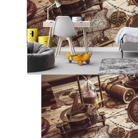
Tropical
Watercolor