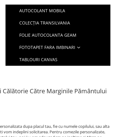
AUTOCOLANT MOBILA
COLECȚIA TRANSILVANIA
FOLIE AUTOCOLANTA GEAM
FOTOTAPET FARA IMBINARI
TABLOURI CANVAS
i Călătorie Către Marginile Pământului
ersonalizata dupa placul tau, fie cu numele copilului, sau alta
iti vom indeplini solicitarea. Pentru comezile personalizate,