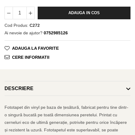
ADAUGA IN COS
Cod Produs:
C272
Ai nevoie de ajutor?
0752985126
ADAUGA LA FAVORITE
CERE INFORMATII
DESCRIERE
Fototapet din vinyl pe baza de țesătură, fabricat pentru tine dintr-
o singură bucată pe toată dimensiunea peretelui. Printat cu
cerneluri eco de ultimă generație, potrivite pentru orice încăpere
și rezistent la uzură. Fototapetul este superlavabil, se poate