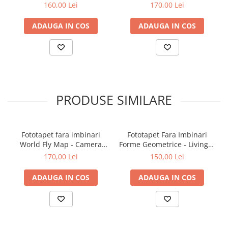
160,00 Lei
170,00 Lei
ADAUGA IN COS
ADAUGA IN COS
PRODUSE SIMILARE
Fototapet fara imbinari
Fototapet Fara Imbinari
World Fly Map - Camera
Forme Geometrice - Living &
Copilului
Dormitor
170,00 Lei
150,00 Lei
ADAUGA IN COS
ADAUGA IN COS