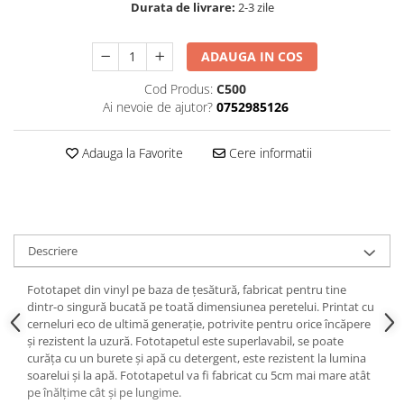
Durata de livrare:
2-3 zile
ADAUGA IN COS
Cod Produs:
C500
Ai nevoie de ajutor?
0752985126
Adauga la Favorite
Cere informatii
Descriere
Fototapet din vinyl pe baza de țesătură, fabricat pentru tine
dintr-o singură bucată pe toată dimensiunea peretelui. Printat cu
cerneluri eco de ultimă generație, potrivite pentru orice încăpere
și rezistent la uzură. Fototapetul este superlavabil, se poate
curăța cu un burete și apă cu detergent, este rezistent la lumina
soarelui și la apă. Fototapetul va fi fabricat cu 5cm mai mare atât
pe înălțime cât și pe lungime.