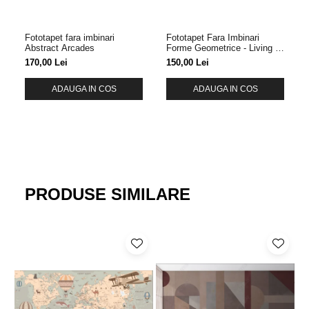
Fototapet fara imbinari
Fototapet Fara Imbinari
Abstract Arcades
Forme Geometrice - Living &
Dormitor
170,00 Lei
150,00 Lei
ADAUGA IN COS
ADAUGA IN COS
PRODUSE SIMILARE