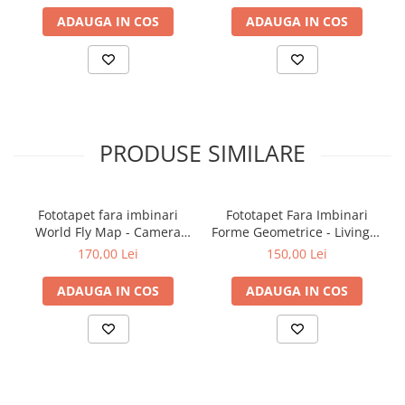
ADAUGA IN COS
ADAUGA IN COS
PRODUSE SIMILARE
Fototapet fara imbinari
Fototapet Fara Imbinari
World Fly Map - Camera
Forme Geometrice - Living &
Copilului
Dormitor
170,00 Lei
150,00 Lei
ADAUGA IN COS
ADAUGA IN COS