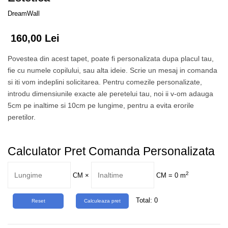
Tropical
DreamWall
Watercolor
160,00 Lei
Povestea din acest tapet, poate fi personalizata dupa placul tau,
fie cu numele copilului, sau alta ideie. Scrie un mesaj in comanda
si iti vom indeplini solicitarea. Pentru comezile personalizate,
introdu dimensiunile exacte ale peretelui tau, noi ii v-om adauga
5cm pe inaltime si 10cm pe lungime, pentru a evita erorile
peretilor.
Calculator Pret Comanda Personalizata
2
CM
×
CM =
0
m
Total:
0