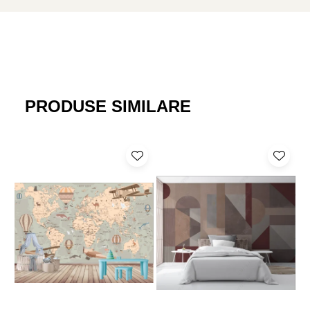
protectia la livrare.
PRODUSE SIMILARE