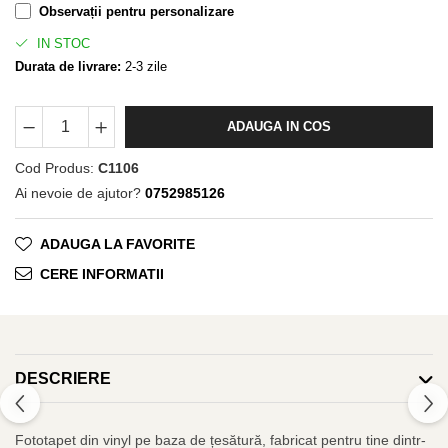
Observații pentru personalizare
IN STOC
Durata de livrare:
2-3 zile
ADAUGA IN COS
Cod Produs:
C1106
Ai nevoie de ajutor?
0752985126
ADAUGA LA FAVORITE
CERE INFORMATII
DESCRIERE
Fototapet din vinyl pe baza de țesătură, fabricat pentru tine dintr-