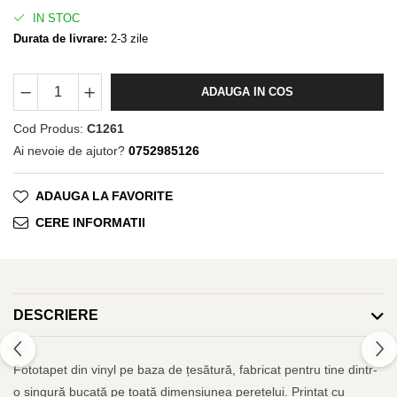
IN STOC
Durata de livrare:
2-3 zile
ADAUGA IN COS
Cod Produs:
C1261
Ai nevoie de ajutor?
0752985126
ADAUGA LA FAVORITE
CERE INFORMATII
DESCRIERE
Fototapet din vinyl pe baza de țesătură, fabricat pentru tine dintr-
o singură bucată pe toată dimensiunea peretelui. Printat cu