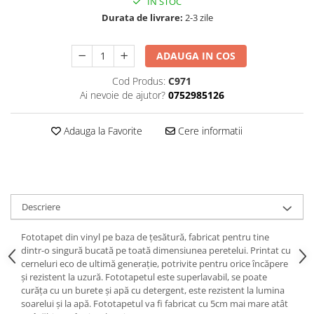
IN STOC
Durata de livrare:
2-3 zile
ADAUGA IN COS
Cod Produs:
C971
Ai nevoie de ajutor?
0752985126
Adauga la Favorite
Cere informatii
Descriere
Fototapet din vinyl pe baza de țesătură, fabricat pentru tine
dintr-o singură bucată pe toată dimensiunea peretelui. Printat cu
cerneluri eco de ultimă generație, potrivite pentru orice încăpere
și rezistent la uzură. Fototapetul este superlavabil, se poate
curăța cu un burete și apă cu detergent, este rezistent la lumina
soarelui și la apă. Fototapetul va fi fabricat cu 5cm mai mare atât