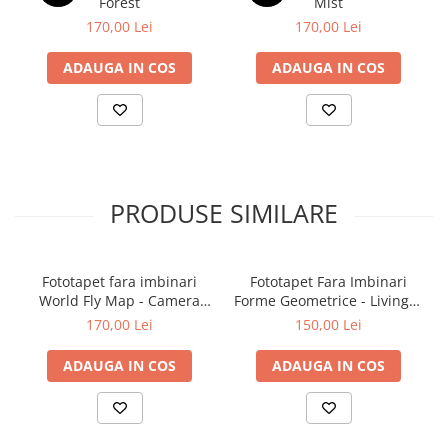
Forest
Mist
170,00 Lei
170,00 Lei
ADAUGA IN COS
ADAUGA IN COS
PRODUSE SIMILARE
Fototapet fara imbinari
Fototapet Fara Imbinari
World Fly Map - Camera
Forme Geometrice - Living &
Copilului
Dormitor
170,00 Lei
150,00 Lei
ADAUGA IN COS
ADAUGA IN COS