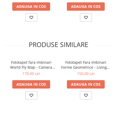
ADAUGA IN COS
ADAUGA IN COS
PRODUSE SIMILARE
Fototapet fara imbinari
Fototapet Fara Imbinari
World Fly Map - Camera
Forme Geometrice - Living &
Copilului
Dormitor
170,00 Lei
150,00 Lei
ADAUGA IN COS
ADAUGA IN COS