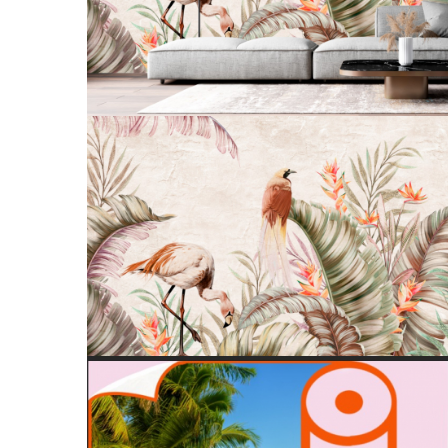
Tropical
Watercolor