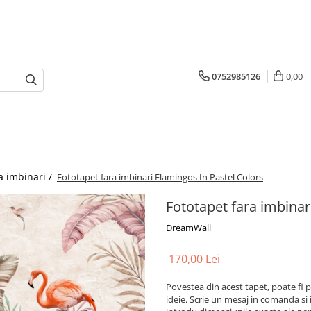
0752985126
0,00
a imbinari /
Fototapet fara imbinari Flamingos In Pastel Colors
Fototapet fara imbinar
DreamWall
170,00 Lei
Povestea din acest tapet, poate fi p
ideie. Scrie un mesaj in comanda si 