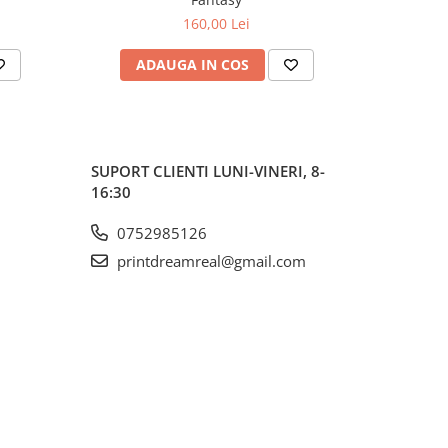
160,00 Lei
ADAUGA IN COS
AD
SUPORT CLIENTI
LUNI-VINERI, 8-
16:30
0752985126
printdreamreal@gmail.com