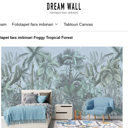
Geam
Fototapet fara imbinari
Tablouri Canvas
tapet fara imbinari Foggy Tropical Forest