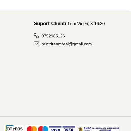
Suport Clienti
Luni-Vineri, 8-16:30
0752985126
printdreamreal@gmail.com