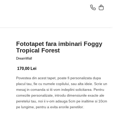
Fototapet fara imbinari Foggy
Tropical Forest
DreamWall
170,00 Lei
Povestea din acest tapet, poate fi personalizata dupa
placul tau, fie cu numele copilului, sau alta ideie. Scrie un
mesaj in comanda si iti vom indeplini solicitarea. Pentru
comezile personalizate, introdu dimensiunile exacte ale
peretelui tau, noi ii v-om adauga 5cm pe inaltime si 10cm
pe lungime, pentru a evita erorile peretilor.