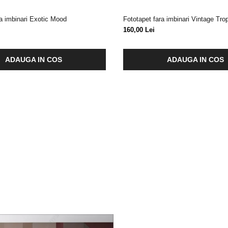
ra imbinari Exotic Mood
Fototapet fara imbinari Vintage Tro
160,00 Lei
ADAUGA IN COS
ADAUGA IN COS