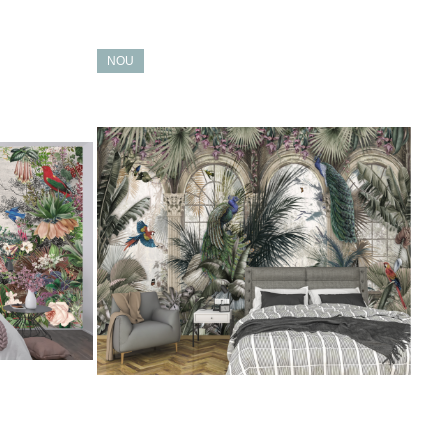
NOU
NO