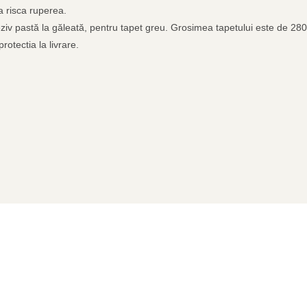
 a risca ruperea.
adeziv pastă la găleată, pentru tapet greu. Grosimea tapetului este de 28
rotectia la livrare.