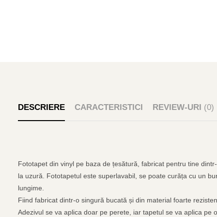
DESCRIERE
CARACTERISTICI
REVIEW-URI
(0)
Fototapet din vinyl pe baza de țesătură, fabricat pentru tine dintr
la uzură. Fototapetul este superlavabil, se poate curăța cu un bur
lungime.
Fiind fabricat dintr-o singură bucată și din material foarte rezist
Adezivul se va aplica doar pe perete, iar tapetul se va aplica pe o