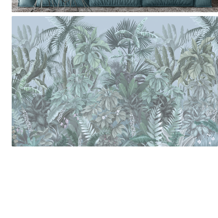
Tropical
Watercolor