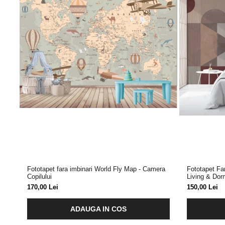
Fototapet fara imbinari World Fly Map - Camera
Fototapet Fa
Copilului
Living & Dor
170,00 Lei
150,00 Lei
ADAUGA IN COS