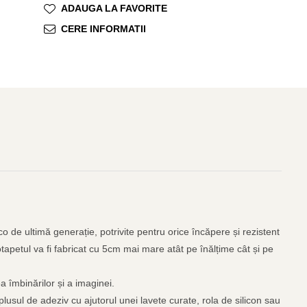
ADAUGA LA FAVORITE
CERE INFORMATII
o de ultimă generație, potrivite pentru orice încăpere și rezistent
otapetul va fi fabricat cu 5cm mai mare atât pe înălțime cât și pe
a îmbinărilor și a imaginei.
plusul de adeziv cu ajutorul unei lavete curate, rola de silicon sau