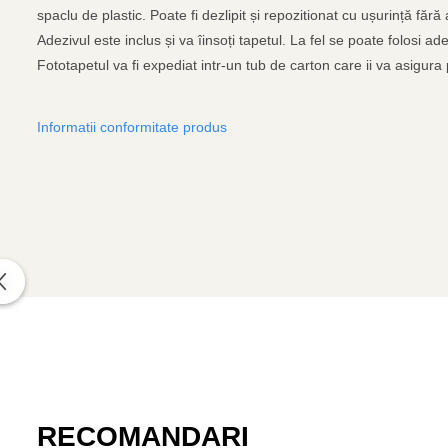
spaclu de plastic. Poate fi dezlipit și repozitionat cu ușurință fără
Adezivul este inclus și va îinsoți tapetul. La fel se poate folosi 
Fototapetul va fi expediat intr-un tub de carton care ii va asigura p
Informatii conformitate produs
RECOMANDARI