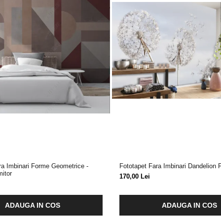
ra Imbinari Forme Geometrice -
Fototapet Fara Imbinari Dandelion 
mitor
170,00 Lei
ADAUGA IN COS
ADAUGA IN COS