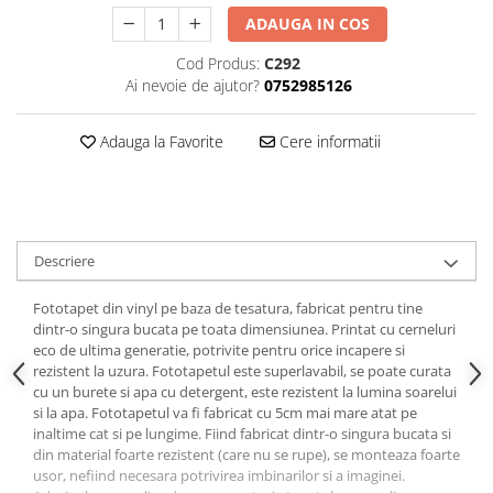
ADAUGA IN COS
Cod Produs:
C292
Ai nevoie de ajutor?
0752985126
Adauga la Favorite
Cere informatii
Descriere
Fototapet din vinyl pe baza de tesatura, fabricat pentru tine
dintr-o singura bucata pe toata dimensiunea. Printat cu cerneluri
eco de ultima generatie, potrivite pentru orice incapere si
rezistent la uzura. Fototapetul este superlavabil, se poate curata
cu un burete si apa cu detergent, este rezistent la lumina soarelui
si la apa. Fototapetul va fi fabricat cu 5cm mai mare atat pe
inaltime cat si pe lungime. Fiind fabricat dintr-o singura bucata si
din material foarte rezistent (care nu se rupe), se monteaza foarte
usor, nefiind necesara potrivirea imbinarilor si a imaginei.