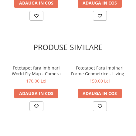
ADAUGA IN COS
ADAUGA IN COS
PRODUSE SIMILARE
Fototapet fara imbinari
Fototapet Fara Imbinari
World Fly Map - Camera
Forme Geometrice - Living &
Copilului
Dormitor
170,00 Lei
150,00 Lei
ADAUGA IN COS
ADAUGA IN COS