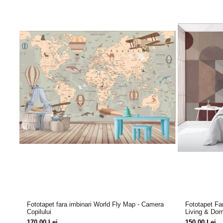
Fototapet fara imbinari World Fly Map - Camera
Fototapet Fa
Copilului
Living & Dor
170,00 Lei
150,00 Lei