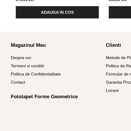
ADAUGA IN COS
Magazinul Meu
Clienti
Despre noi
Metode de Pl
Termeni si conditii
Politica de Re
Politica de Confidentialitate
Formular de r
Contact
Garantia Pro
Livrare
Fototapet Forme Geometrice