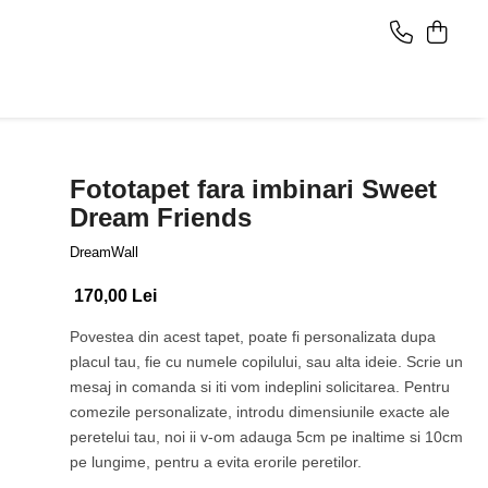
Fototapet fara imbinari Sweet
Dream Friends
DreamWall
170,00 Lei
Povestea din acest tapet, poate fi personalizata dupa
placul tau, fie cu numele copilului, sau alta ideie. Scrie un
mesaj in comanda si iti vom indeplini solicitarea. Pentru
comezile personalizate, introdu dimensiunile exacte ale
peretelui tau, noi ii v-om adauga 5cm pe inaltime si 10cm
pe lungime, pentru a evita erorile peretilor.