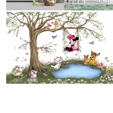
Tropical
Watercolor