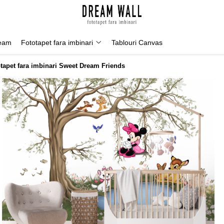
Geam
Fototapet fara imbinari
Tablouri Canvas
tapet fara imbinari Sweet Dream Friends