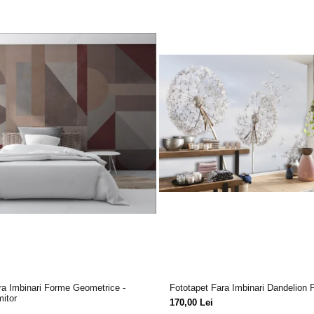
ra Imbinari Forme Geometrice -
Fototapet Fara Imbinari Dandelion 
mitor
170,00 Lei