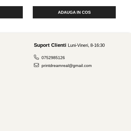
ADAUGA IN COS
Suport Clienti
Luni-Vineri, 8-16:30
0752985126
printdreamreal@gmail.com