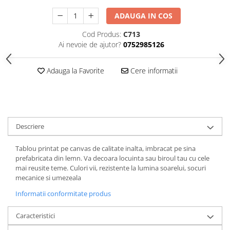
ADAUGA IN COS
Cod Produs:
C713
Ai nevoie de ajutor?
0752985126
Adauga la Favorite
Cere informatii
Descriere
Tablou printat pe canvas de calitate inalta, imbracat pe sina
prefabricata din lemn. Va decoara locuinta sau biroul tau cu cele
mai reusite teme. Culori vii, rezistente la lumina soarelui, socuri
mecanice si umezeala
Informatii conformitate produs
Caracteristici