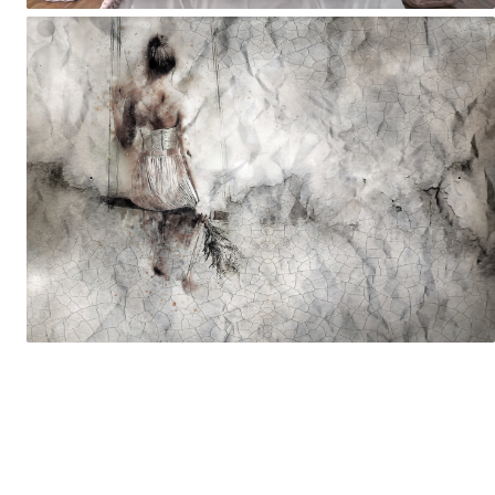
Tropical
Watercolor