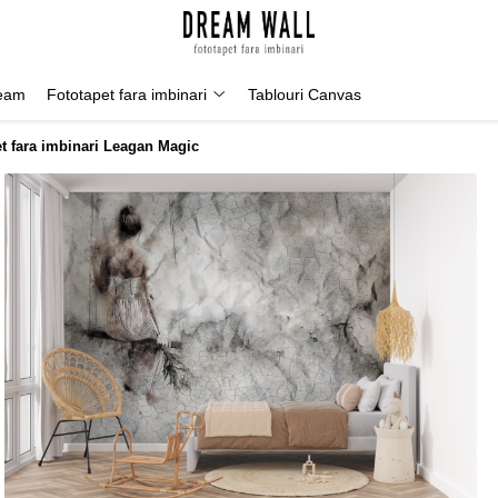
Geam
Fototapet fara imbinari
Tablouri Canvas
t fara imbinari Leagan Magic