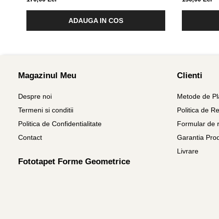
ADAUGA IN COS
Magazinul Meu
Clienti
Despre noi
Metode de Pl
Termeni si conditii
Politica de Re
Politica de Confidentialitate
Formular de r
Contact
Garantia Pro
Livrare
Fototapet Forme Geometrice