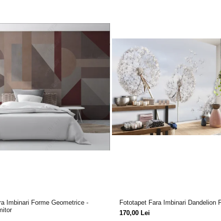
ra Imbinari Forme Geometrice -
Fototapet Fara Imbinari Dandelion 
mitor
170,00 Lei