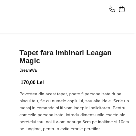
Tapet fara imbinari Leagan
Magic
DreamWall
170,00 Lei
Povestea din acest tapet, poate fi personalizata dupa
placul tau, fie cu numele copilului, sau alta ideie. Scrie un
mesaj in comanda si iti vom indeplini solicitarea. Pentru
comezile personalizate, introdu dimensiunile exacte ale
peretelui tau, noi ii v-om adauga 5cm pe inaltime si 10cm
pe lungime, pentru a evita erorile peretilor.