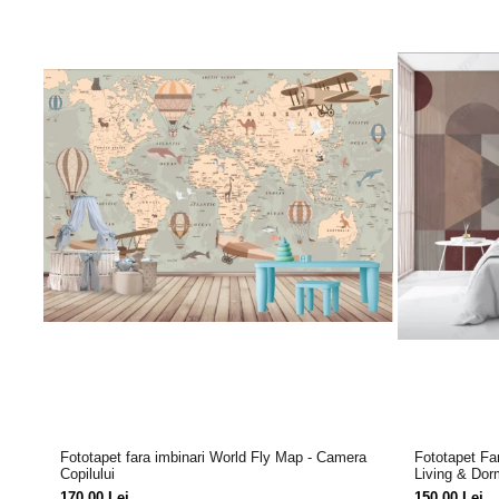
Fototapet fara imbinari World Fly Map - Camera
Fototapet Fa
Copilului
Living & Dor
170,00 Lei
150,00 Lei