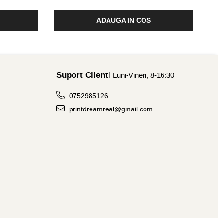
ADAUGA IN COS
Suport Clienti
Luni-Vineri, 8-16:30
0752985126
printdreamreal@gmail.com