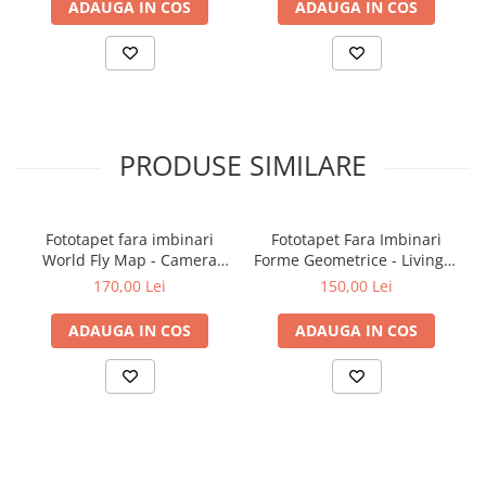
ADAUGA IN COS
ADAUGA IN COS
PRODUSE SIMILARE
Fototapet fara imbinari
Fototapet Fara Imbinari
World Fly Map - Camera
Forme Geometrice - Living &
Copilului
Dormitor
170,00 Lei
150,00 Lei
ADAUGA IN COS
ADAUGA IN COS